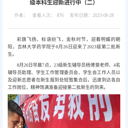
级本科生迎新进行中（二）
作者：
查看人次：
876
发布日期：2023-08-28
彩旗飞扬、标语纷飞，金秋时节，迎着明媚的朝
阳，吉林大学药学院于8月26日迎来了2023级第二批新
生。
8月26日早晨7点，23级新生辅导员杨博斐老师、4名
辅导员助理、学生工作管理委员会、学生会工作人员以
及迎新志愿者在新生报到处短暂集合后，迅速到达各自
工作岗位，精神饱满准备迎接第二批新生的到来。