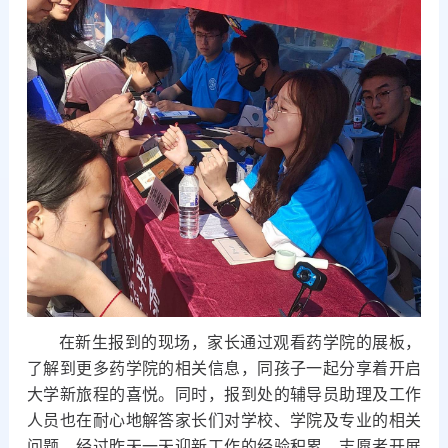
在新生报到的现场，家长通过观看药学院的展板，
了解到更多药学院的相关信息，同孩子一起分享着开启
大学新旅程的喜悦。同时，报到处的辅导员助理及工作
人员也在耐心地解答家长们对学校、学院及专业的相关
问题。经过昨天一天迎新工作的经验积累，志愿者开展