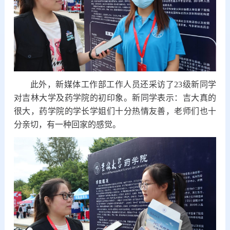
此外，新媒体工作部工作人员还采访了23级新同学
对吉林大学及药学院的初印象。新同学表示：
吉大真的
很大，药学院的学长学姐们十分热情友善，老师们也十
分亲切，有一种回家的感觉。