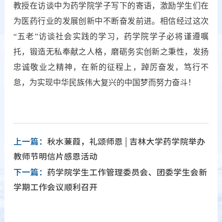
教授在访谈中为药学院学子写下的寄语，激励学生们在
为医药行业的发展创新中不断奋发前进。
相信经过这次
“五老”访谈社会实践的学习
，药学院学子必将谨遵嘱
托，锻造无私奉献之人格，磨砺务实创新之秉性，发扬
忠诚敬业之精神，在新的征程上，踔厉奋发，笃行不
怠，为实现中华民族伟大复兴的中国梦而努力奋斗！
上一篇：
秋水蒹葭，礼颂师恩 | 吉林大学药学院举办
教师节明信片感恩活动
下一篇：
药学院学生工作管理委员会、团委学生会新
学期工作会议顺利召开