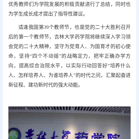
优秀教师们为学院发展的积极贡献进行了总结，同时也
为学生成长成才提出了指导性建议。
适逢我国第39个教师节，也是党的二十大胜利召开
后的第一个教师节，吉林大学药学院
将继续
深入学习领
会党的二十大精神，坚守为党育人、为国育才的初心使
命，坚持“四个不动摇”的战略定力，把牢正确办学方
向，提高综合治
院
水平，以实际行动回答好“培养什么
人、怎样培养人、为谁培养人”的时代之问
，汇聚起奋进
新征程、建功新时代的强大动能。