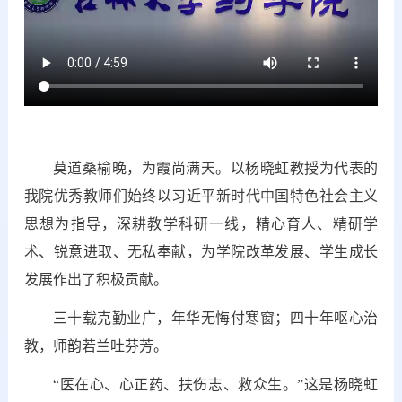
莫道桑榆晚，为霞尚满天。以杨晓虹教授为代表的
我院优秀教师们始终以习近平新时代中国特色社会主义
思想为指导，深耕教学科研一线，精心育人、精研学
术、锐意进取、无私奉献，为学院改革发展、学生成长
发展作出了积极贡献。
三十载克勤业广，年华无悔付寒窗；四十年呕心治
教，师韵若兰吐芬芳。
“医在心、心正药、扶伤志、救众生。”这是杨晓虹