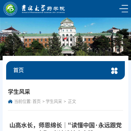
首页
学生风采
当前位置:
首页
学生风采
正文
山高水长，师恩绵长｜“读懂中国·永远跟党