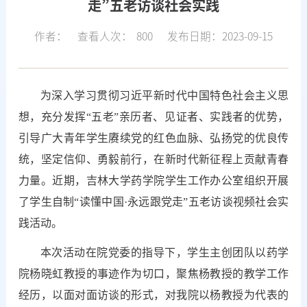
走”五老访谈社会实践
作者：
查看人次：
800
发布日期：2023-09-15
为深入学习贯彻习近平新时代中国特色社会主义思
想，充分发挥“五老”亲历者、见证者、实践者的优势
，
引导广大青年学生赓续党的红色血脉、弘扬党的优良传
统，坚定信仰、勇毅前行，在新时代新征程上贡献青春
力量。近期，吉林大学药学院学生工作办公室组织开展
了学生自制“读懂中国·永远跟党走”五老访谈视频社会实
践活动。
本次活动在院党委的指导下，学生主创团队以药学
院杨晓虹教授的事迹作为切口，聚焦杨教授的教学工作
经历，以面对面访谈的形式，对我院以杨教授为代表的