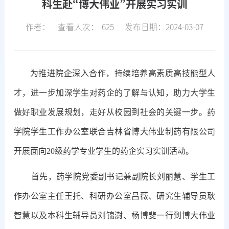
科生赴“博大伟业”开展实习实训
作者：
查看人次：
625
发布日期：2024-03-07
为推进院企深入合作，持续培养高素质高技能型人
才，进一步加深学生对药企的了解与认知，助力大学生
做好职业发展规划，走好从校园到社会的关键一步。药
学院学生工作办公室联合吉林省博大伟业制药有限公司
开展面向
20级药学专业学生的药企实习实训活动。
首先，药学院党委副书记兼副院长刘丽慧、学生工
作办公室主任王托、科研办公室吕薇、研究生辅导员耿
智慧以及本科生辅导员刘锦澍、杨博斐一行到博大伟业