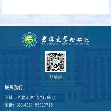
JLU药闻
联系我们
地址：长春市富锦路1266号
电话:（86-431）85619715