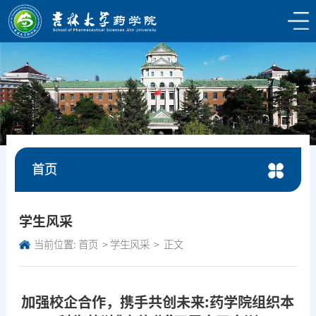
首页
学生风采
当前位置:
首页
学生风采
正文
加强校企合作，携手共创未来:药学院组织本