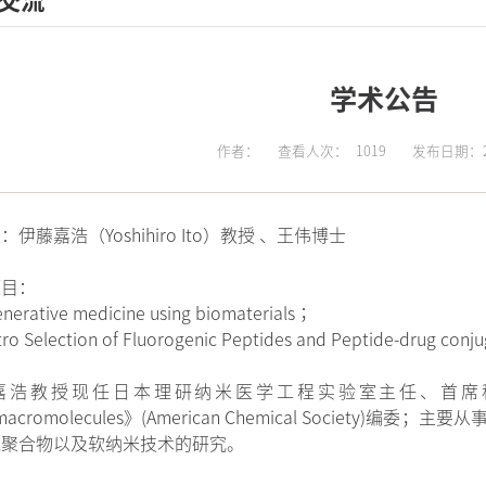
交流
学术公告
作者：
查看人次：
1019
发布日期：20
伊藤嘉浩（Yoshihiro Ito）教授 、王伟博士
题目：
nerative medicine using biomaterials；
itro Selection of Fluorogenic Peptides and Peptide-drug conju
浩教授现任日本理研纳米医学工程实验室主任、首席科学家、《Jou
macromolecules》(American Chemical Societ
能聚合物以及软纳米技术的研究。