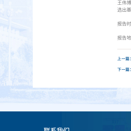
王伟
选出基
报告时
报告
上一篇
下一篇
联系我们