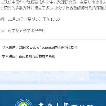
博士现任中国科学院强磁场科学中心助理研究员，主要从事含非
于荧光的多肽探针并建立了多肽-小分子偶合激酶抑制剂的筛选
间：11月14日（星期五）下午13:30
地点：药学院五楼学术报告厅
：
学术讲座：CNKI和web of science在科研中的应用
：
学术讲座：新药发现与药物载体系统