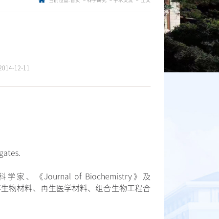
当前位置:
首页
科学研究
学术交流
正文
14-12-11
gates.
rnal of Biochemistry》及
y)编委；主要从事生物材料、再生医学材料、组合生物工程合