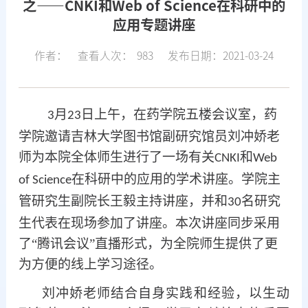
之——CNKI和Web of Science在科研中的
应用专题讲座
作者：
查看人次：
983
发布日期：2021-03-24
月
日上午，在药学院五楼会议室，药
3
2
3
学院邀请吉林大学图书馆副研究馆员刘冲娇老
师为本院全体师生进行了一场有关
和
CNKI
Web
在科研中的应用的学术讲座。学院主
of Science
管研究生副院长王毅主持讲座，并和
名研究
30
生代表在现场参加了讲座。本次讲座同步采用
了“腾讯会议”直播形式，为全院师生提供了更
为方便的线上学习途径。
刘冲娇老师结合自身实践和经验，以生动