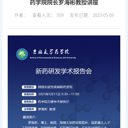
药学院院长罗海彬教授讲座
作者：
查看人次：
559
发布日期：2023-05-09