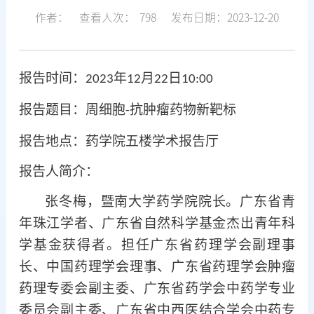
作者：
查看人次：
798
发布日期：2023-12-20
报告
时间
：
年
月
日
20
23
12
22
10:00
报告题目：周细胞
抗肿瘤药物新靶标
-
报告地点：
药学院五楼学术报告厅
报告人简介：
张冬梅，暨南大学药学院院长。广东省青
年珠江学者、广东省自然科学基金杰出青年科
学基金获得者。担任广东省药理学会副理事
长、中国药理学会理事、广东省药理学会肿瘤
药理专委会副主委、广东省药学会中药学专业
委员会副主委、广东省中西医结合学会中药专