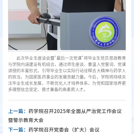
此次毕业生座谈会暨"最后一次党课"将毕业生党员思政教育
与学院内涵建设有机结合，通过师生座谈、重温入党誓词、党课
讲授的丰富形式，引导毕业生以实际行动诠释吉大精神与药学人
的担当，为国家医药事业的发展贡献力量。今后，学院将持续关
注毕业生成长发展，不断优化人才培养体系，为党和国家培养更
多理想信念坚定、德才兼备的高素质人才。
上一篇：
药学院召开2025年全面从严治党工作会议
暨警示教育大会
下一篇：
药学院召开党委会（扩大）会议