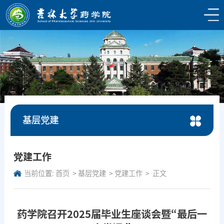
基层党建
党建工作
当前位置:
首页
基层党建
党建工作
正文
药学院召开2025届毕业生座谈会暨“最后一