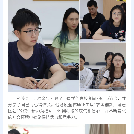
座谈会上，项金宝回顾了与同学们在校期间的点点滴滴，并
分享了自己的心得体会。他勉励全体毕业生以“求实创新，励志
图强”的校训精神为指引，怀揣母校的底气和信心，在不断变化
的社会环境中始终保持活力和竞争力。