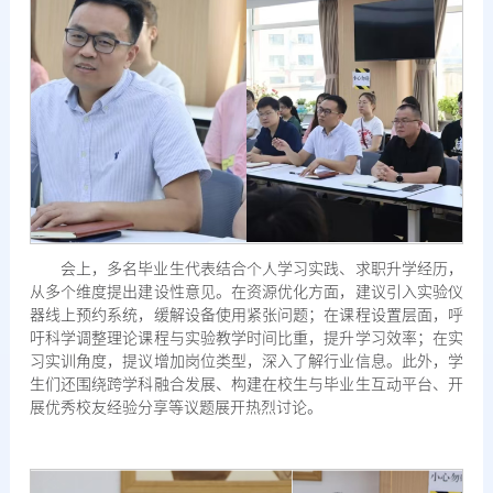
会上，多名毕业生代表结合个人学习实践、求职升学经历，
从多个维度提出建设性意见。在资源优化方面，建议引入实验仪
器线上预约系统，缓解设备使用紧张问题；在课程设置层面，呼
吁科学调整理论课程与实验教学时间比重，提升学习效率；在实
习实训角度，提议增加岗位类型，深入了解行业信息。此外，学
生们还围绕跨学科融合发展、构建在校生与毕业生互动平台、开
展优秀校友经验分享等议题展开热烈讨论。