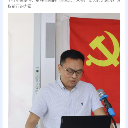
坚守不惧艰险、勇往直前的奋斗意志，从共产党人的光辉历程汲
取前行的力量。