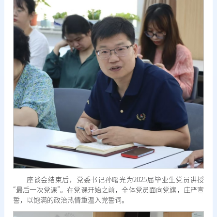
座谈会结束后，党委书记孙曙光为2025届毕业生党员讲授
“最后一次党课”。在党课开始之前，全体党员面向党旗，庄严宣
誓，以饱满的政治热情重温入党誓词。