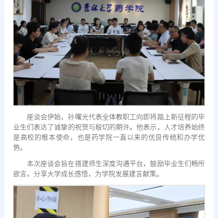
座谈会伊始，孙曙光代表全体教职工向即将踏上新征程的毕
业生们表达了诚挚的祝贺与殷切的期许。他表示，人才培养始终
是高校的根本使命，也是药学院一直以来的优良传统和办学优
势。
本次座谈会旨在搭建师生深度沟通平台，鼓励毕业生们畅所
欲言，分享大学成长感悟，为学院发展建言献策。