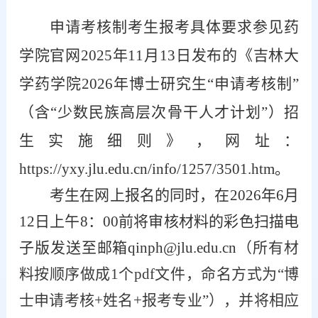
申请考核制考生报考具体要求参见药
学院官网
2025年11月13日发布的《
吉林大
学药学院
2026年博士研究生“申请考核制”
（含“少数民族高层次骨干人才计划”）招
生实施细则
》，网址：
https://yxy.jlu.edu.cn/info/1257/3501.htm。
考生在网上报名的同时，在
2026年6月
12日上午8：00前将审核材料的彩色扫描电
子版发送至邮箱qinph@jlu.edu.cn
（所有材
料按顺序做成
1个pdf文件，命名方式为“博
士申请考核+姓名+报考专业”），并将相应