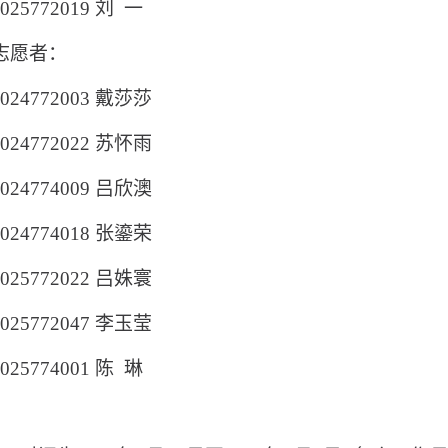
2025772019 刘 一
志愿者
：
2024772003 戴莎莎
024772022
苏怀雨
024774009
吕欣澳
024774018
张鎏荣
025772022
吕姝寰
2025772047 李玉莹
2025774001 陈 琳