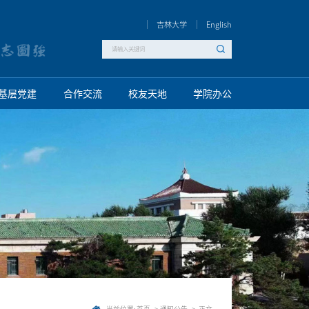
吉林大学
English
基层党建
合作交流
校友天地
学院办公