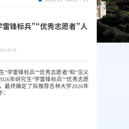
当前位置:
首页
通知公告
正文
学雷锋标兵”“优秀志愿者”人
6-05-28
生
“学雷锋标兵”“优秀志愿者”和“见义
2026年研究生“
学雷锋标兵
”“优秀志愿
，最终确定了拟
推荐
吉林大学
202
6
年
下：