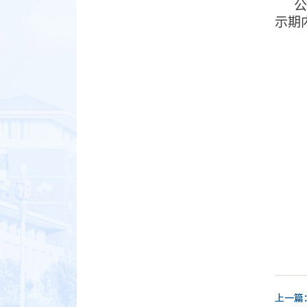
公
示期
上一篇