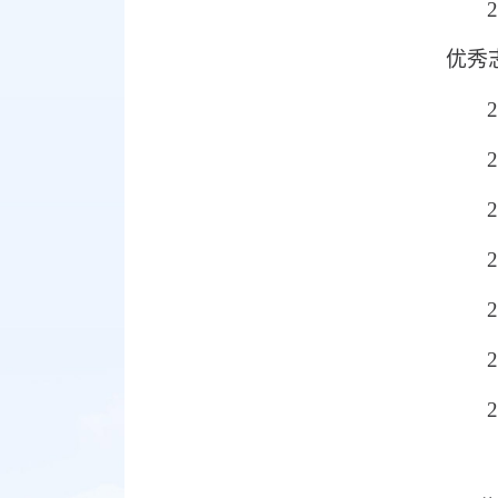
优秀
2
2
2
2