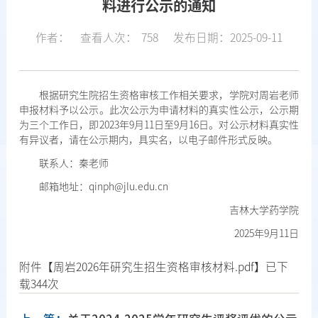
料进行公示的通知
作者：
查看人次：
758
发布日期：2025-09-11
根据研究生院招生资格审核工作相关要求，学院对周岩老师
申报材料予以公示。此次公示为申请材料的真实性公示，公示期
为三个工作日，即2023年9月11日至9月16日。对公示材料真实性
有异议者，请在公示期内，具实名，以电子邮件形式反映。
联系人：秦老师
邮箱地址：qinph@jlu.edu.cn
吉林大学药学院
2025年9月11日
附件【
周岩2026年研究生招生资格审核材料.pdf
】已下
载
344
次