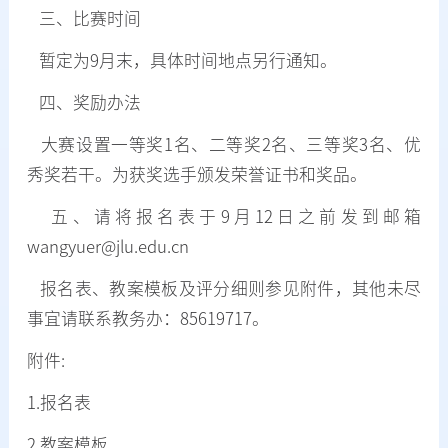
三、比赛时间
暂定为9月末，具体时间地点另行通知。
四、奖励办法
大赛设置一等奖1名、二等奖2名、三等奖3名、优
秀奖若干。为获奖选手颁发荣誉证书和奖品。
五、请将报名表于9月12日之前发到邮箱
wangyuer@jlu.edu.cn
报名表、教案模板及评分细则参见附件，其他未尽
事宜请联系教务办：85619717。
附件:
1.报名表
2.教案模板