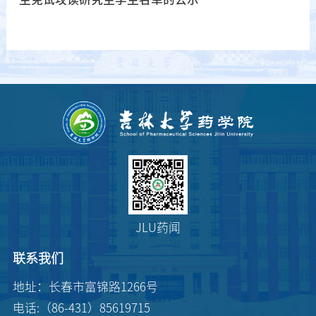
JLU药闻
联系我们
地址：长春市富锦路1266号
电话:（86-431）85619715