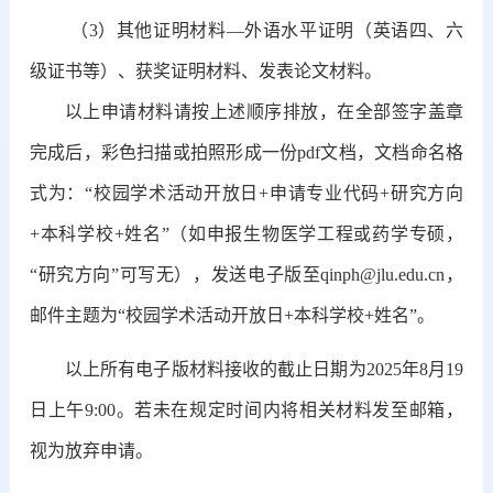
（3）其他证明材料—外语水平证明（英语四、六
级证书等）、获奖证明材料、发表论文材料。
以上申请材料请按上述顺序排放，在全部签字盖章
完成后，彩色扫描或拍照形成一份pdf文档，文档命名格
式为：“校园学术活动开放日+申请专业代码+研究方向
+本科学校+姓名”（如申报生物医学工程或药学专硕，
“研究方向”可写无），发送电子版至qinph@jlu.edu.cn，
邮件主题为“校园学术活动开放日+本科学校+姓名”。
以上所有电子版材料接收的截止日期为2025年8月19
日上午9:00。若未在规定时间内将相关材料发至邮箱，
视为放弃申请。