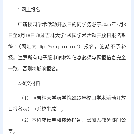
1.网上报名
申请校园学术活动开放日的同学务必于2025年7月3
日至8月18日通过吉林大学“校园学术活动开放日报名系
统”（网址为https://yzb.jlu.edu.cn/）报名，逾期不予补
报。注意所有电子版申请材料信息必须与网报信息完全
一致，否则将影响报名。
2.提交材料
（1）
《吉林大学药学
院2025年
校园学术活动开放
日报名表》
（系统生成）；
（2）本科成绩单和成绩排名，需加盖教务部门公
章；