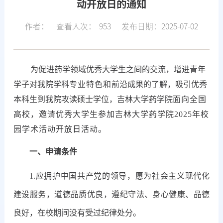
动开放日的通知
作者：
查看人次：
953
发布日期：2025-07-02
为促进药学领域优秀大学生之间的交流，增进青年
学子对我院学科
专业特色
和
前沿成果的了解，吸引优秀
本科生到我院攻读硕士学位，吉林大学药学院
面向全国
高校，邀请优秀大学生参加吉林大学
药
学院
2025
年
校
园学术活动开放日
活动。
一、
申请条件
1.应拥护中国共产党的领导，愿为社会主义现代化
建设服务，道德品质优良，遵纪守法、身心健康、品德
良好，在校期间没有受过纪律处分。