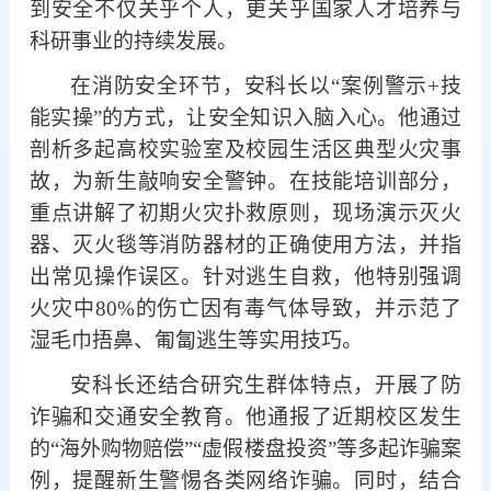
到安全不仅关乎个人，更关乎国家人才培养与
科研事业的持续发展。
在消防安全环节，安科长以
“案例警示+技
能实操”的方式，让安全知识入脑入心。他通过
剖析多起高校实验室及校园生活区典型火灾事
故，为新生敲响安全警钟。在技能培训部分，
重点讲解了初期火灾扑救原则，现场演示灭火
器、灭火毯等消防器材的正确使用方法，并指
出常见操作误区。针对逃生自救，他特别强调
火灾中80%的伤亡因有毒气体导致，并示范了
湿毛巾捂鼻、匍匐逃生等实用技巧。
安科长还结合研究生群体特点，开展了防
诈骗和交通安全教育。他通报了近期校区发生
的
“海外购物赔偿”“虚假楼盘投资”等多起诈骗案
例，提醒新生警惕各类网络诈骗。同时，结合