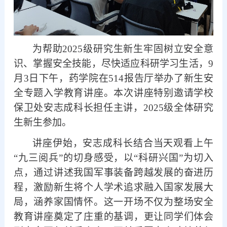
为帮助
2025级研究生新生牢固树立安全意
识、掌握安全技能，尽快适应科研学习生活，9
月3日下午，药学院在514报告厅举办了新生安
全专题入学教育讲座。本次讲座特别邀请学校
保卫处安志成科长担任主讲，2025级全体研究
生新生参加。
讲座伊始，安志成科长结合当天观看上午
“九三阅兵”的切身感受，以“科研兴国”为切入
点，通过讲述我国军事装备跨越发展的奋进历
程，激励新生将个人学术追求融入国家发展大
局，涵养家国情怀。这一开场不仅为整场安全
教育讲座奠定了庄重的基调，更让同学们体会