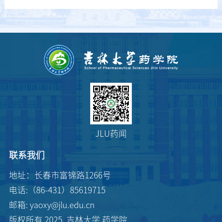
JLU药闻
联系我们
地址：长春市富锦路1266号
电话:（86-431）85619715
邮箱: yaoxy@jlu.edu.cn
版权所有 2025 吉林大学 药学院