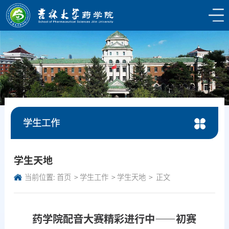
学生工作
学生天地
当前位置:
首页
学生工作
学生天地
正文
药学院配音大赛精彩进行中——初赛