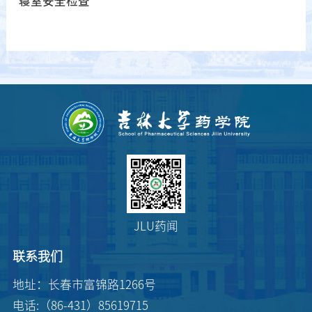
寝室安全检查
JLU药闻
联系我们
地址：长春市富锦路1266号
电话:（86-431）85619715