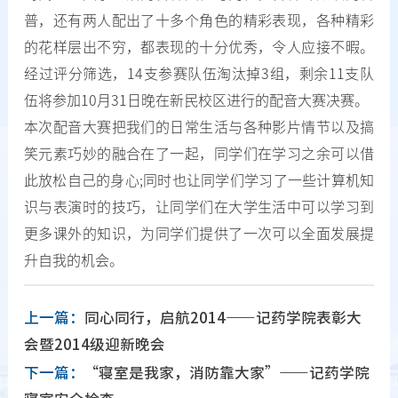
普，还有两人配出了十多个角色的精彩表现，各种精彩
的花样层出不穷，都表现的十分优秀，令人应接不暇。
经过评分筛选，14支参赛队伍淘汰掉3组，剩余11支队
伍将参加10月31日晚在新民校区进行的配音大赛决赛。
本次配音大赛把我们的日常生活与各种影片情节以及搞
笑元素巧妙的融合在了一起，同学们在学习之余可以借
此放松自己的身心;同时也让同学们学习了一些计算机知
识与表演时的技巧，让同学们在大学生活中可以学习到
更多课外的知识，为同学们提供了一次可以全面发展提
升自我的机会。
上一篇：
同心同行，启航2014——记药学院表彰大
会暨2014级迎新晚会
下一篇：
“寝室是我家，消防靠大家”——记药学院