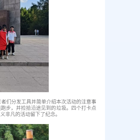
愿者们分发工具并简单介绍本次活动的注意事
线跑步，并捡拾沿途见到的垃圾。四个打卡点
意义非凡的活动留下了纪念。