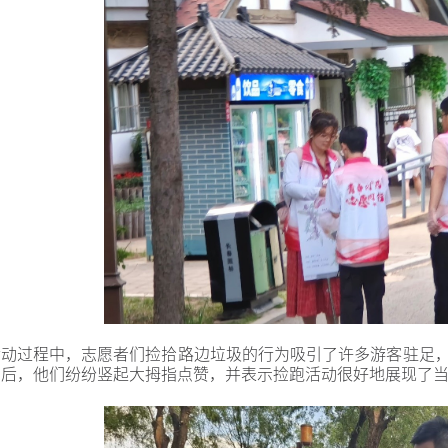
活动过程中，志愿者们捡拾路边垃圾的行为吸引了许多游客驻足
力后，他们纷纷竖起大拇指点赞，并表示捡跑活动很好地展现了