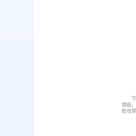
项后
处也