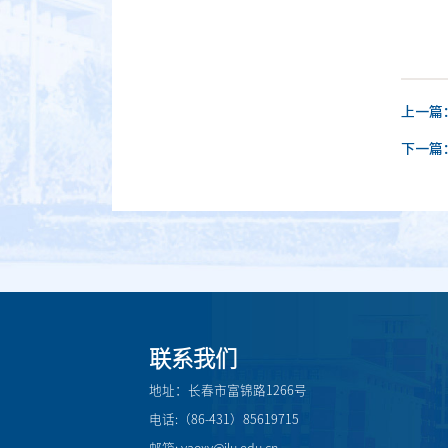
上一篇
下一篇
联系我们
地址：长春市富锦路1266号
电话:（86-431）85619715