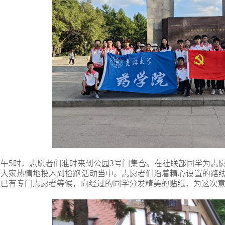
下午
5
时，志愿者们准时来到公园
3
号门集合。在社联部同学为志
，大家热情地投入到捡跑活动当中。志愿者们沿着精心设置的路
早已有专门志愿者等候，向经过的同学分发精美的贴纸，为这次