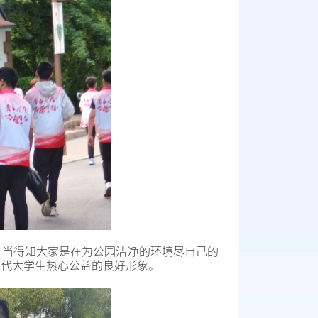
，当得知大家是在为公园洁净的环境尽自己的
当代大学生热心公益的良好形象。