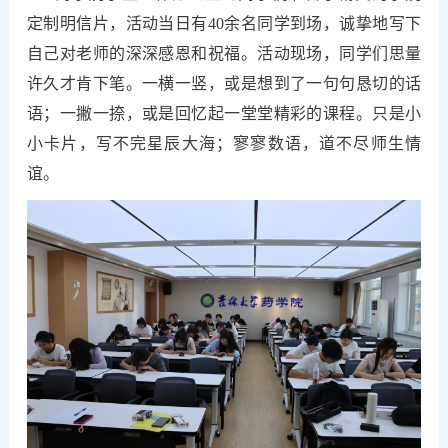
定制明信片，活动当日有40余名同学到场，诚挚地写下
自己对老师的深深感恩和祝福。活动现场，同学们思量
许久才肯下笔。一横一竖，或是想到了一句句恳切的话
语；一撇一捺，或是回忆起一堂堂精彩的课程。只是小
小卡片，写不完星辰大海；寥寥数语，道不尽师生情
谊。