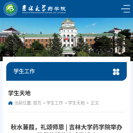
学生工作
学生天地
当前位置:
首页
学生工作
学生天地
正文
秋水蒹葭，礼颂师恩 | 吉林大学药学院举办