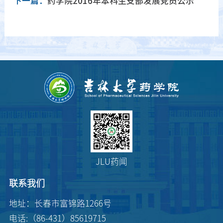
下一篇：
药学院2016年本科生支部发展党员公示
JLU药闻
联系我们
地址：长春市富锦路1266号
电话:（86-431）85619715