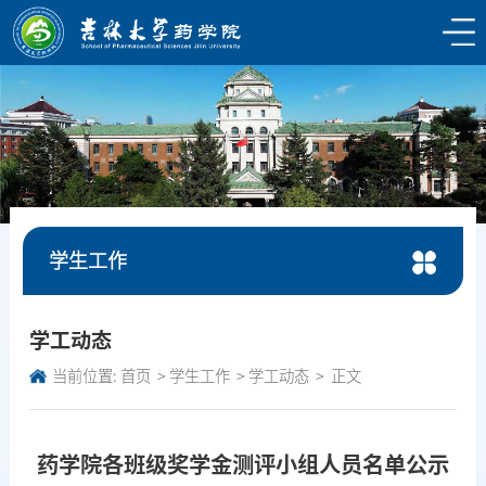
学生工作
学工动态
当前位置:
首页
学生工作
学工动态
正文
药学院各班级奖学金测评小组人员名单公示