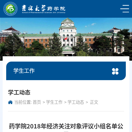
学生工作
学工动态
当前位置:
首页
学生工作
学工动态
正文
药学院2018年经济关注对象评议小组名单公