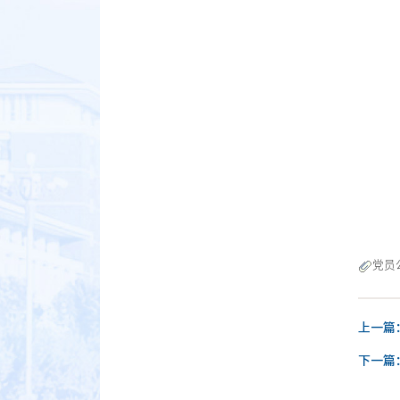
中
2
党员公
上一篇
下一篇