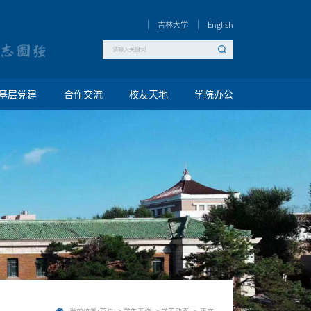
吉林大学
English
基层党建
合作交流
校友天地
学院办公