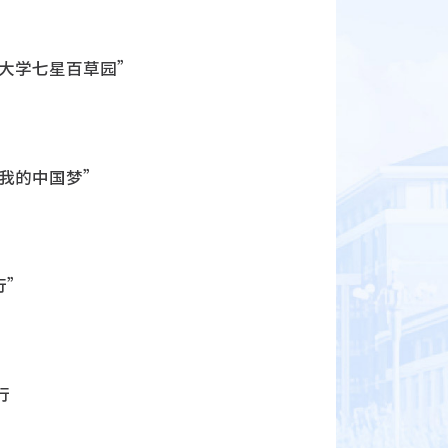
药大学七星百草园”
，我的中国梦”
行”
行