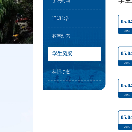
学生
学院药闻
通知公告
05.0
2016
教学动态
05.0
学生风采
2016
科研动态
05.0
2016
05.0
2016