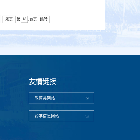
尾页
第
/19页
跳转
友情链接
教育类网站
药学信息网站