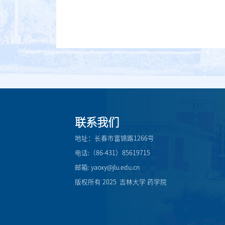
联系我们
地址：长春市富锦路1266号
电话:（86-431）85619715
邮箱: yaoxy@jlu.edu.cn
版权所有 2025 吉林大学 药学院