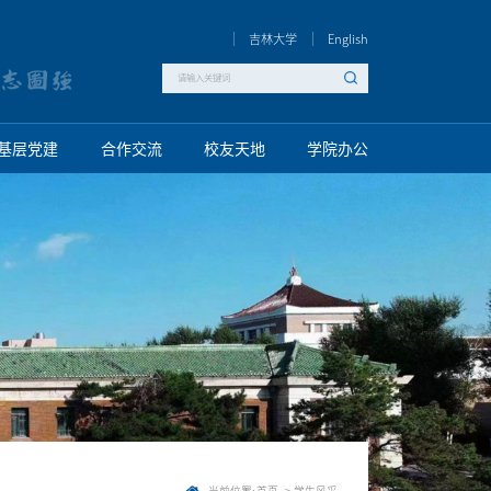
吉林大学
English
基层党建
合作交流
校友天地
学院办公