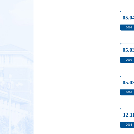
05.0
2016
05.0
2016
05.0
2016
12.1
2014