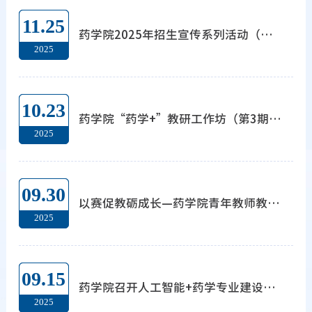
11.25
药学院2025年招生宣传系列活动（三十一）—走进湖南省新化县第一中学
2025
10.23
药学院“药学+”教研工作坊（第3期）： 聚力提升本科人才培养质量
2025
09.30
以赛促教砺成长—药学院青年教师教学比赛圆满落幕
2025
09.15
药学院召开人工智能+药学专业建设讨论会 共商AI赋能新路径
2025