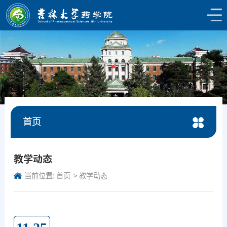
首页
教学动态
当前位置:
首页
教学动态