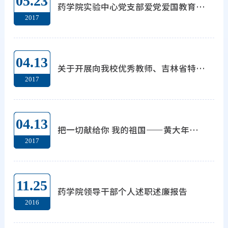
05.23
药学院实验中心党支部爱党爱国教育活动
2017
04.13
关于开展向我校优秀教师、吉林省特等劳动模范黄大年同志学习的决定
2017
04.13
把一切献给你 我的祖国——黄大年教授事迹(上)(下)
2017
11.25
药学院领导干部个人述职述廉报告
2016